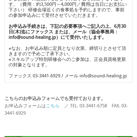
す。（費用：約3,500円～4,000円／費用は当日にお支払い
下さい） 研修会場近くの食事処を予約しますので、事前
の参加申込みにて受付させていただきます。
お申込み手続きは、下記の必要事項へご記入の上、6月30
日(木)迄にファックス または、メール（協会事務局：
info@sound-healing.jp）にて受付いたします。
※なお、お申込み順に定員となり次第、締切りとさせて頂
きますので予めご了承下さい。
※スキルアップ特別研修会へのご参加は、正会員資格更新
の対象となります。
ファックス 03-3441-6929 / メール info@sound-healing.jp
こちらのお申込みフォームでも受付ております。
お申込みフォームは
こちら
／ TEL. 03-3441-6758 FAX. 03-
3441-6929