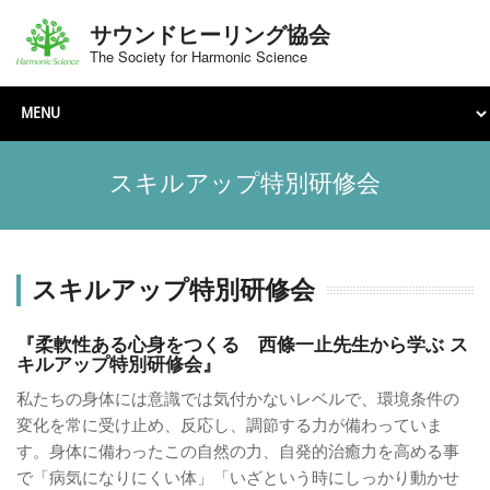
サウンドヒーリング協会
The Society for Harmonic Science
スキルアップ特別研修会
スキルアップ特別研修会
『柔軟性ある心身をつくる 西條一止先生から学ぶ ス
キルアップ特別研修会』
私たちの身体には意識では気付かないレベルで、環境条件の
変化を常に受け止め、反応し、調節する力が備わっていま
す。身体に備わったこの自然の力、自発的治癒力を高める事
で「病気になりにくい体」「いざという時にしっかり動かせ