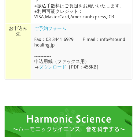
ド
※振込手数料はご負担をお願いいたします。
※利用可能クレジット：
VISA,MasterCard,AmericanExpress,JCB
お申込み
ご予約フォーム
先
Fax：03-3441-6929 E-mail：info@sound-
healing.jp
-----------
申込用紙（ファックス用）
→
ダウンロード
［PDF：458KB］
-----------