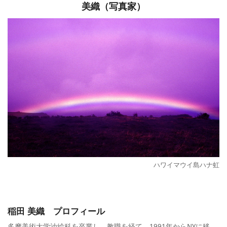
美織（写真家）
ハワイマウイ島ハナ虹
稲田 美織 プロフィール