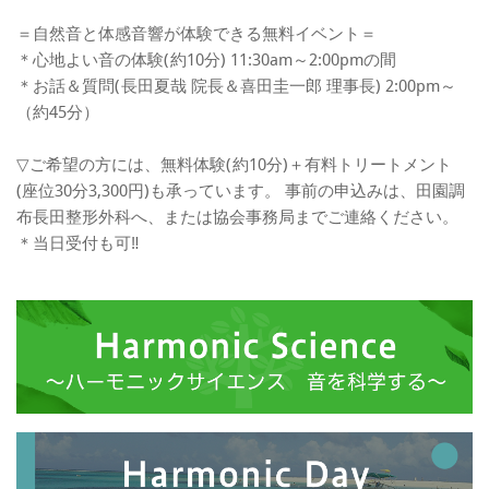
＝自然音と体感音響が体験できる無料イベント＝
＊心地よい音の体験(約10分) 11:30am～2:00pmの間
＊お話＆質問(長田夏哉 院長＆喜田圭一郎 理事長) 2:00pm～
（約45分）
▽ご希望の方には、無料体験(約10分)＋有料トリートメント
(座位30分3,300円)も承っています。 事前の申込みは、田園調
布長田整形外科へ、または協会事務局までご連絡ください。
＊当日受付も可‼