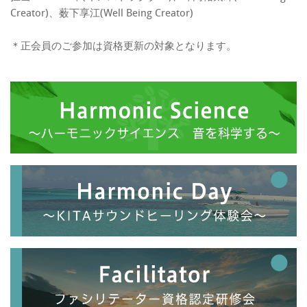
Creator)、薮下享江(Well Being Creator)
＊正会員のご参加は資格更新の対象となります。