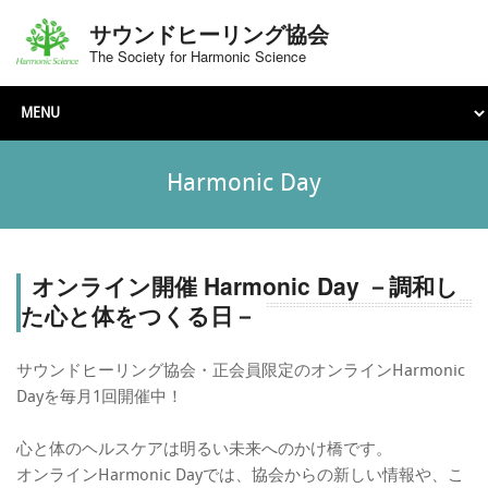
サウンドヒーリング協会
The Society for Harmonic Science
Harmonic Day
オンライン開催 Harmonic Day －調和し
た心と体をつくる日－
サウンドヒーリング協会・正会員限定のオンラインHarmonic
Dayを毎月1回開催中！
心と体のヘルスケアは明るい未来へのかけ橋です。
オンラインHarmonic Dayでは、協会からの新しい情報や、こ