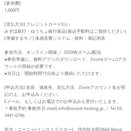
[参加費]
1,000円
[支払方法] クレジットカード払い
みずほ銀行・ゆうちょ銀行振込(振込手数料はご負担ください)
[準備するモノ] 体感音響システム・飲料・筆記用具
参加方法 オンライン開催 ／ ZOOM(ズーム)配信
●事前準備に、無料アプリのダウンロード、Zoom(ズーム)アカ
ウントの登録が必要です。
●当日は、開始時間15分前より接続いただけます。
[申込方法] 名前、連絡先、支払方法、Zoomアカウント名を明
記の上、お申込みください。
Eメール、もしくはお電話でのお申込みも受付いたします。
＊事前予約 事務局 [E-mail] info@sound-healing.jp ／ Tel 03-
3441-6796
担当：ニーニャ(インストラクター)、坪内祐太郎(Well Being