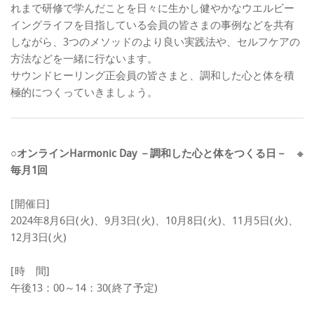
れまで研修で学んだことを日々に生かし健やかなウエルビー
イングライフを目指している会員の皆さまの事例などを共有
しながら、3つのメソッドのより良い実践法や、セルフケアの
方法などを一緒に行ないます。
サウンドヒーリング正会員の皆さまと、調和した心と体を積
極的につくっていきましょう。
○オンラインHarmonic Day －調和した心と体をつくる日－ ※
毎月1回
[開催日]
2024年8月6日(火)、9月3日(火)、10月8日(火)、11月5日(火)、
12月3日(火)
[時 間]
午後13：00～14：30(終了予定)